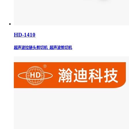
HD-1410
超声波拉链头剪切机_超声波剪切机