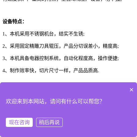
设备特点：
1、本机采用不锈钢机台，结实不生锈;
2、采用固定精雕刀具辊压，产品分切误差小，精度高;
3、本机具备电器控制系统，自动化程度高，操作便捷;
4、制作效率快，切片尺寸一样，产品品质高.
×
设备参数:
欢迎来到本网站，请问有什么可以帮您？
机器规格……5050mm*1244mm*1450mm
效率………… 5-10 m/min
现在咨询
稍后再说
电压………… 380 V