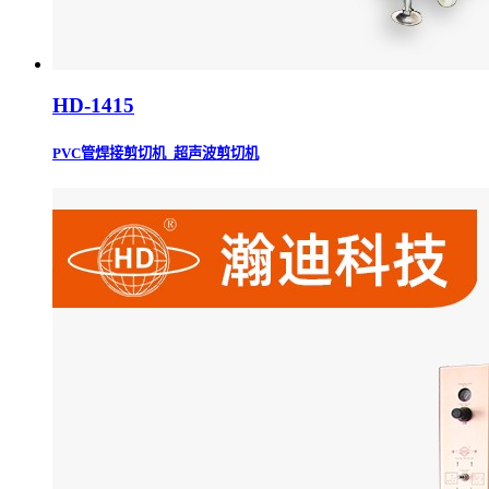
HD-1415
PVC管焊接剪切机_超声波剪切机