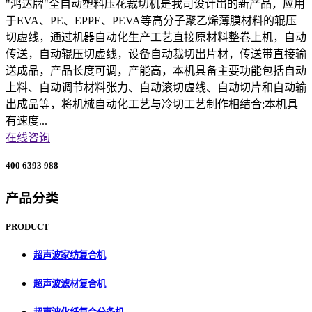
"鸿达牌"全自动塑料压花裁切机是我司设计岀的新产品，应用
于EVA、PE、EPPE、PEVA等高分子聚乙烯薄膜材料的辊压
切虚线，通过机器自动化生产工艺直接原材料整卷上机，自动
传送，自动辊压切虚线，设备自动裁切出片材，传送带直接输
送成品，产品长度可调，产能高，本机具备主要功能包括自动
上料、自动调节材料张力、自动滚切虚线、自动切片和自动输
出成品等，将机械自动化工艺与冷切工艺制作相结合;本机具
有速度...
在线咨询
400 6393 988
产品分类
PRODUCT
超声波家纺复合机
超声波滤材复合机