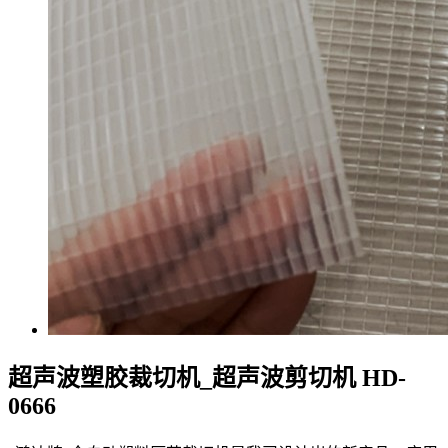
超声波塑胶裁切机_超声波剪切机 HD-
0666